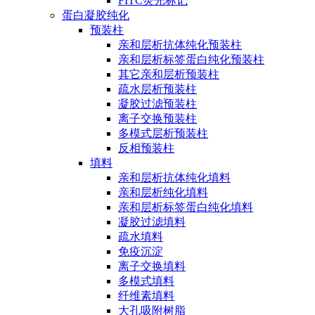
FITC荧光标记
蛋白凝胶纯化
预装柱
亲和层析抗体纯化预装柱
亲和层析标签蛋白纯化预装柱
其它亲和层析预装柱
疏水层析预装柱
凝胶过滤预装柱
离子交换预装柱
多模式层析预装柱
反相预装柱
填料
亲和层析抗体纯化填料
亲和层析纯化填料
亲和层析标签蛋白纯化填料
凝胶过滤填料
疏水填料
免疫沉淀
离子交换填料
多模式填料
纤维素填料
大孔吸附树脂