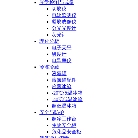
光学检测与成像
切胶仪
电泳监测仪
凝胶成像仪
分光光度计
荧光计
理化分析
电子天平
酸度计
电导率仪
冷冻冷藏
液氮罐
液氮罐配件
冷藏冰箱
-20℃低温冰箱
-40℃低温冰箱
超低温冰箱
安全与防护
超净工作台
生物安全柜
危化品安全柜