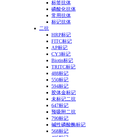
标签抗体
磷酸化抗体
常用抗体
标记抗体
二抗
HRP标记
FITC标记
AP标记
CY3标记
Biotin标记
TRITC标记
488标记
550标记
594标记
胶体金标记
未标记二抗
647标记
预吸附二抗
790标记
碱性磷酸酶标记
568标记