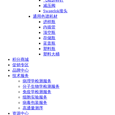
气相进样针
减压阀
Swagelok接头
通用色谱耗材
进样瓶
内插管
顶空瓶
存储瓶
蓝盖瓶
塑料瓶
塑料大桶
积分商城
促销专区
品牌中心
技术服务
病理学检测服务
分子生物学检测服务
免疫学检测服务
细胞实验服务
病毒包装服务
高通量测序
资源中心