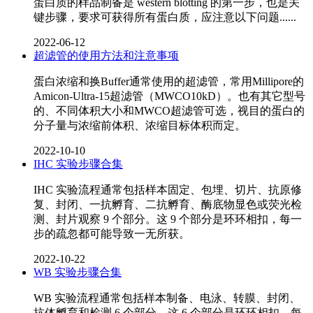
蛋白质的样品制备是 western blotting 的第一步，也是关
键步骤，要求可获得所有蛋白质，应注意以下问题......
2022-06-12
超滤管的使用方法和注意事项
蛋白浓缩和换Buffer通常使用的超滤管，常用Millipore的
Amicon-Ultra-15超滤管（MWCO10kD）。也有其它型号
的、不同体积大小和MWCO超滤管可选，视目的蛋白的
分子量与浓缩前体积、浓缩目标体积而定。
2022-10-10
IHC 实验步骤合集
IHC 实验流程通常包括样本固定、包埋、切片、抗原修
复、封闭、一抗孵育、二抗孵育、酶底物显色或荧光检
测、封片观察 9 个部分。这 9 个部分是环环相扣，每一
步的疏忽都可能导致一无所获。
2022-10-22
WB 实验步骤合集
WB 实验流程通常包括样本制备、电泳、转膜、封闭、
抗体孵育和检测 6 个部分。这 6 个部分是环环相扣，每