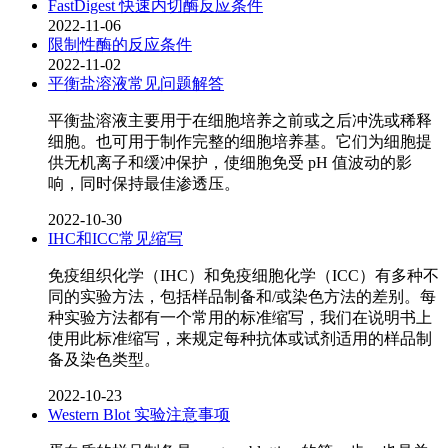
FastDigest 快速内切酶反应条件
2022-11-06
限制性酶的反应条件
2022-11-02
平衡盐溶液常见问题解答
平衡盐溶液主要用于在细胞培养之前或之后冲洗或稀释
细胞。也可用于制作完整的细胞培养基。它们为细胞提
供无机离子和缓冲保护，使细胞免受 pH 值波动的影
响，同时保持最佳渗透压。
2022-10-30
IHC和ICC常见缩写
​免疫组织化学（IHC）和免疫细胞化学（ICC）有多种不
同的实验方法，包括样品制备和/或染色方法的差别。每
种实验方法都有一个常用的标准缩写，我们在说明书上
使用此标准缩写，来规定每种抗体或试剂适用的样品制
备及染色类型。
2022-10-23
Western Blot 实验注意事项