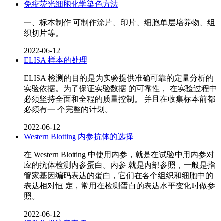
免疫荧光细胞化学染色方法
一、标本制作 可制作涂片、印片、细胞单层培养物、组
织切片等。
2022-06-12
ELISA 样本的处理
ELISA 检测的目的是为实验提供准确可靠的定量分析的
实验依据。为了保证实验数据 的可靠性， 在实验过程中
必须坚持全面和全程的质量控制。 并且在收集标本前都
必须有一 个完整的计划。
2022-06-12
Western Blotting 内参抗体的选择
在 Western Blotting 中使用内参，就是在试验中用内参对
应的抗体检测内参蛋白。内参 就是内部参照，一般是指
管家基因编码表达的蛋白，它们在各个组织和细胞中的
表达相对恒 定，常用在检测蛋白的表达水平变化时做参
照。
2022-06-12