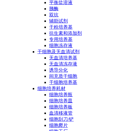
平衡盐溶液
胰酶
双抗
辅助试剂
干粉培养基
抗生素和添加剂
专用培养基
细胞冻存液
干细胞及无血清试剂
无血清培养基
无血清冻存液
诱导分化
间充质干细胞
干细胞培养基
细胞培养耗材
细胞培养瓶
细胞培养皿
细胞培养板
血清移液管
细胞刮刀/铲
细胞爬片