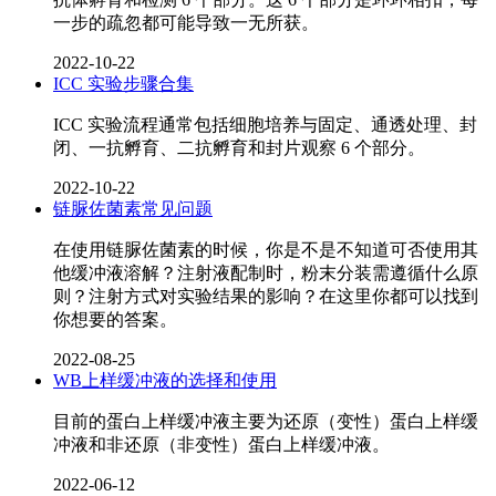
一步的疏忽都可能导致一无所获。
2022-10-22
ICC 实验步骤合集
ICC 实验流程通常包括细胞培养与固定、通透处理、封
闭、一抗孵育、二抗孵育和封片观察 6 个部分。
2022-10-22
链脲佐菌素常见问题
在使用链脲佐菌素的时候，你是不是不知道可否使用其
他缓冲液溶解？注射液配制时，粉末分装需遵循什么原
则？注射方式对实验结果的影响？在这里你都可以找到
你想要的答案。
2022-08-25
WB上样缓冲液的选择和使用
目前的蛋白上样缓冲液主要为还原（变性）蛋白上样缓
冲液和非还原（非变性）蛋白上样缓冲液。
2022-06-12